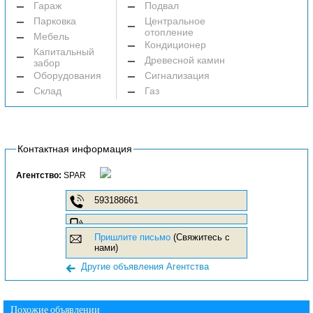
Гараж
Подвал
Парковка
Центральное
отопление
Мебель
Кондиционер
Капитальный
Древесной камин
забор
Оборудования
Сигнализация
Склад
Газ
Контактная информация
Агентство:
SPAR
593188661
Пришлите письмо
(Свяжитесь с
нами)
Другие объявления Агентства
Похожие объявлении