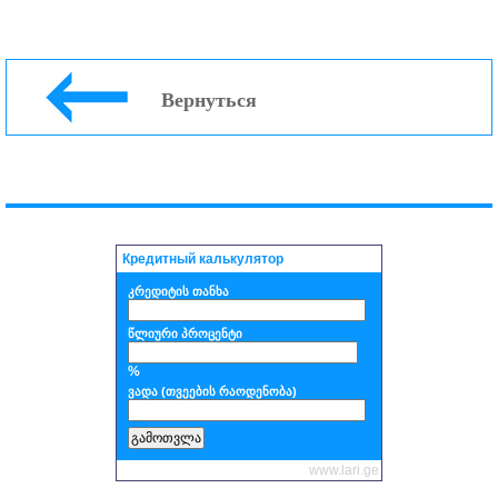
Вернуться
Кредитный калькулятор
კრედიტის თანხა
წლიური პროცენტი
%
ვადა (თვეების რაოდენობა)
www.lari.ge