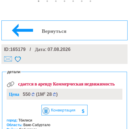
Вернуться
ID:165179
/
Дата
: 07.08.2026
детали
сдается в аренду Коммерческая недвижимость
2
Цена
550
(1М
28
)
Конвертация
$
город:
Тбилиси
Область:
Ваке-Сабуртало