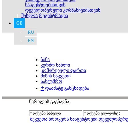
სააგენტოებისთვის
დეველოპერული კომპანიებისთვის
|
შესვლა
რეგისტრაცია
GE
RU
EN
ბინა
კერძო სახლი
კომერციული ფართი
მიწის ნაკვეთი
სასტუმრო
+
დაამატე განცხადება
წერილის გაგზავნა!
შეკვეთა ბროკერს
სააგენტოები
დეველოპერე