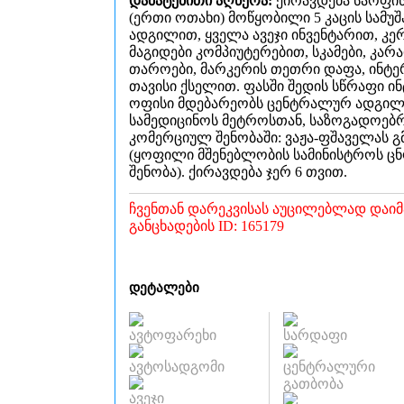
დამატებითი აღწერა:
ქირავდება საოფი
(ერთი ოთახი) მოწყობილი 5 კაცის სამუ
ადგილით, ყველა ავეჯი ინვენტარით, კერძოდ:
მაგიდები კომპიუტერებით, სკამები, კარა
თაროები, მარკერის თეთრი დაფა, ინტე
თავისი ქსელით. ფასში შედის სწრაფი ინ
ოფისი მდებარეობს ცენტრალურ ადგილ
სამედიცინოს მეტროსთან, საზოგადოებ
კომერციულ შენობაში: ვაჟა-ფშაველას გმზ.16
(ყოფილი მშენებლობის სამინისტროს ც
შენობა). ქირავდება ჯერ 6 თვით.
ჩვენთან დარეკვისას აუცილებლად დაი
განცხადების ID: 165179
დეტალები
ავტოფარეხი
სარდაფი
ავტოსადგომი
ცენტრალური
გათბობა
ავეჯი