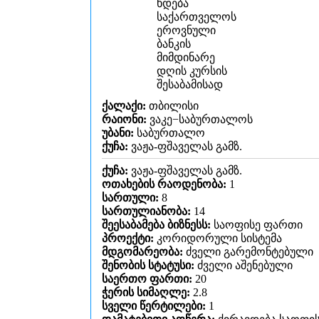
ხდება
საქართველოს
ეროვნული
ბანკის
მიმდინარე
დღის კურსის
შესაბამისად
ქალაქი:
თბილისი
რაიონი:
ვაკე−საბურთალოს
უბანი:
საბურთალო
ქუჩა:
ვაჟა-ფშაველას გამზ.
ქუჩა:
ვაჟა-ფშაველას გამზ.
ოთახების რაოდენობა:
1
სართული:
8
სართულიანობა:
14
შეესაბამება ბიზნესს:
საოფისე ფართი
პროექტი:
კორიდორული სისტემა
მდგომარეობა:
ძველი გარემონტებული
შენობის სტატუსი:
ძველი აშენებული
საერთო ფართი:
20
ჭერის სიმაღლე:
2.8
სველი წერტილები:
1