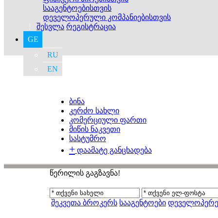
სააგენტოებისთვის
დეველოპერული კომპანიებისთვის
|
შესვლა
რეგისტრაცია
GE
RU
EN
ბინა
კერძო სახლი
კომერციული ფართი
მიწის ნაკვეთი
სასტუმრო
+
დაამატე განცხადება
წერილის გაგზავნა!
შეკვეთა ბროკერს
სააგენტოები
დეველოპერე