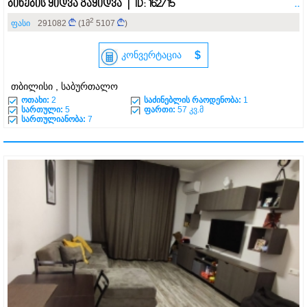
ბინების ყიდვა გაყიდვა | ID: 162715
..
2
ფასი
291082
(1მ
5107
)
კონვერტაცია
$
თბილისი , საბურთალო
ოთახი:
2
საძინებლის რაოდენობა:
1
სართული:
5
ფართი:
57 კვ.მ
სართულიანობა:
7