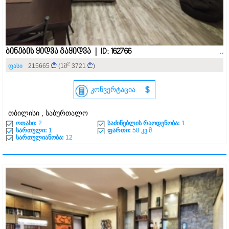
ბინების ყიდვა გაყიდვა | ID: 162766
..
2
ფასი
215665
(1მ
3721
)
კონვერტაცია
$
თბილისი , საბურთალო
ოთახი:
2
საძინებლის რაოდენობა:
1
სართული:
1
ფართი:
58 კვ.მ
სართულიანობა:
12