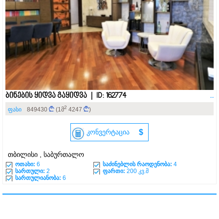
ბინების ყიდვა გაყიდვა | ID: 162774
..
2
ფასი
849430
(1მ
4247
)
კონვერტაცია
$
თბილისი , საბურთალო
ოთახი:
6
საძინებლის რაოდენობა:
4
სართული:
2
ფართი:
200 კვ.მ
სართულიანობა:
6