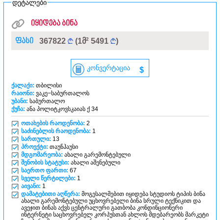
დეტალები
იყიდება ბინა
2
ფასი
367822
(1მ
5491
)
კონვერტაცია
$
ქალაქი:
თბილისი
რაიონი:
ვაკე−საბურთალოს
უბანი:
საბურთალო
ქუჩა:
ანა პოლიტკოვსკაიას ქ 34
ოთახების რაოდენობა:
2
საძინებლის რაოდენობა:
1
სართული:
13
პროექტი:
თაუნჰაუსი
მდგომარეობა:
ახალი გარემონტებული
შენობის სტატუსი:
ახალი აშენებული
საერთო ფართი:
67
სველი წერტილები:
1
აივანი:
1
დამატებითი აღწერა:
მოგესალმებით იყიდება სტუდიოს ტიპის ბინა
ახალი გარემონტებული უცხოვრებელი ბინა სრული ტექნიკით და
ავეჯით ბინას აქვს ცენტრალური გათბობა კონდინციონერი
ინტერნეტი საცხოვრებელ კორპუსთან ახლოს მდებარეობს მარკეტი