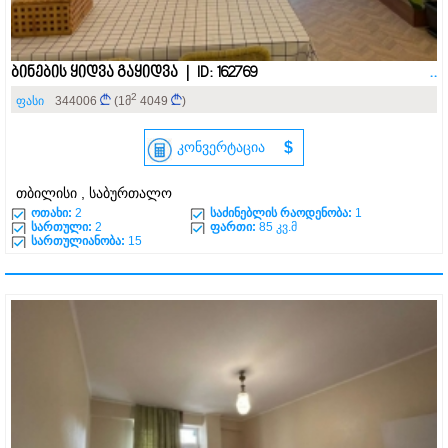
ბინების ყიდვა გაყიდვა | ID: 162769
..
2
ფასი
344006
(1მ
4049
)
კონვერტაცია
$
თბილისი , საბურთალო
ოთახი:
2
საძინებლის რაოდენობა:
1
სართული:
2
ფართი:
85 კვ.მ
სართულიანობა:
15