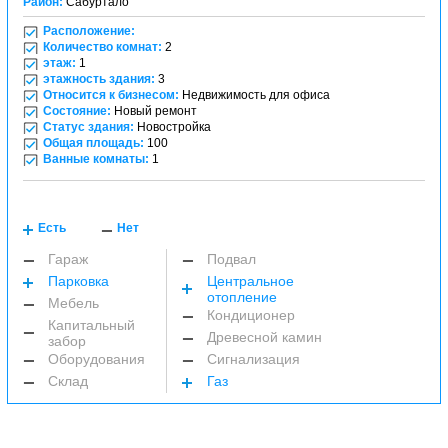
Район:
Сабуртало
Расположение:
Количество комнат:
2
этаж:
1
этажность здания:
3
Относится к бизнесом:
Недвижимость для офиса
Состояние:
Новый ремонт
Статус здания:
Новостройка
Общая площадь:
100
Ванные комнаты:
1
Есть
Нет
Гараж
Подвал
Парковка
Центральное
отопление
Мебель
Кондиционер
Капитальный
Древесной камин
забор
Оборудования
Сигнализация
Склад
Газ