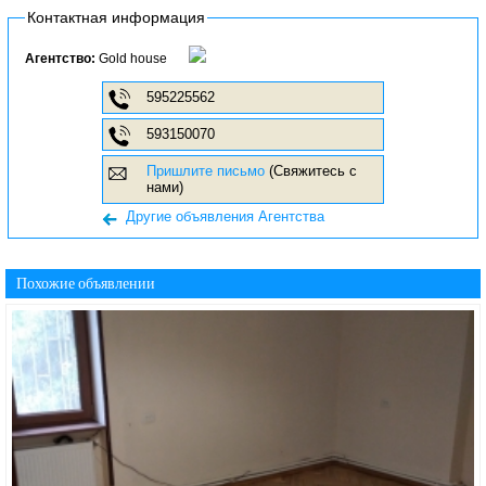
Контактная информация
Агентство:
Gold house
595225562
593150070
Пришлите письмо
(Свяжитесь с
нами)
Другие объявления Агентства
Похожие объявлении