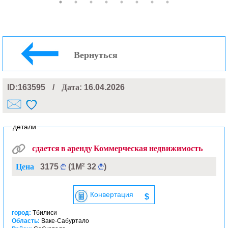
Вернуться
ID:163595
/
Дата
: 16.04.2026
детали
сдается в аренду Коммерческая недвижимость
2
Цена
3175
(1М
32
)
Конвертация
$
город:
Тбилиси
Область:
Ваке-Сабуртало