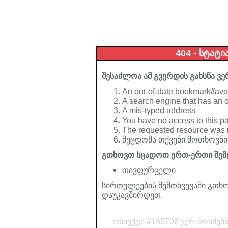
404 - სტატი
შესაძლოა ამ გვერდის გახსნა ვე
An out-of-date bookmark/favo
A search engine that has an out
A mis-typed address
You have no access to this p
The requested resource was 
შეცდომა თქვენი მოთხოვნის
გთხოვთ სცადოთ ერთ-ერთი შემ
თავფურცელი
სირთულეების შემთხვევაში გთხო
დაუკავშირდეთ.
ობიექტი #165706 ვერ მოიძებ