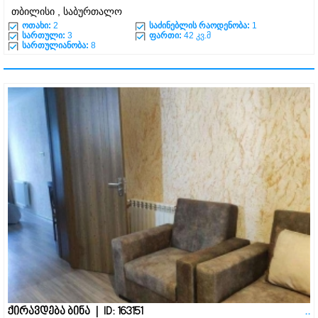
თბილისი , საბურთალო
ოთახი:
2
საძინებლის რაოდენობა:
1
სართული:
3
ფართი:
42 კვ.მ
სართულიანობა:
8
ქირავდება ბინა | ID: 163151
..