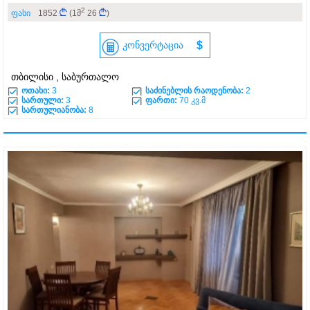
2
ფასი
1852
(1მ
26
)
კონვერტაცია
$
თბილისი , საბურთალო
ოთახი:
3
საძინებლის რაოდენობა:
2
სართული:
3
ფართი:
70 კვ.მ
სართულიანობა:
8