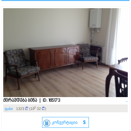
ქირავდება ბინა | ID: 165173
..
2
ფასი
1323
(1მ
32
)
კონვერტაცია
$