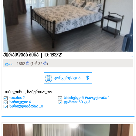
ქირავდება ბინა | ID: 163721
..
2
ფასი
1852
(1მ
32
)
კონვერტაცია
$
თბილისი , საბურთალო
ოთახი:
2
საძინებლის რაოდენობა:
1
სართული:
4
ფართი:
60 კვ.მ
სართულიანობა:
10