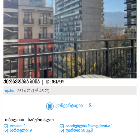
ქირავდება ბინა | ID: 161794
..
2
ფასი
2514
(1მ
45
)
კონვერტაცია
$
თბილისი , საბურთალო
ოთახი:
2
საძინებლის რაოდენობა:
1
სართული:
9
ფართი:
58 კვ.მ