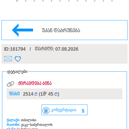
უკან დაბრუნება
ID:161794
/
თარიღი
: 07.08.2026
დეტალები
ქირავდება ბინა
2
ფასი
2514
(1მ
45
)
კონვერტაცია
$
ქალაქი:
თბილისი
რაიონი:
ვაკე−საბურთალოს