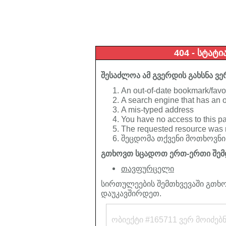
404 - სტატი
შესაძლოა ამ გვერდის გახსნა ვე
An out-of-date bookmark/favo
A search engine that has an out
A mis-typed address
You have no access to this p
The requested resource was 
შეცდომა თქვენი მოთხოვნის
გთხოვთ სცადოთ ერთ-ერთი შემ
თავფურცელი
სირთულეების შემთხვევაში გთხო
დაუკავშირდეთ.
ობიექტი #165711 ვერ მოიძებ