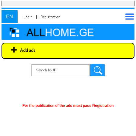
EN
Login
|
Registration
Add ads
For the publication of the ads must pass Registration