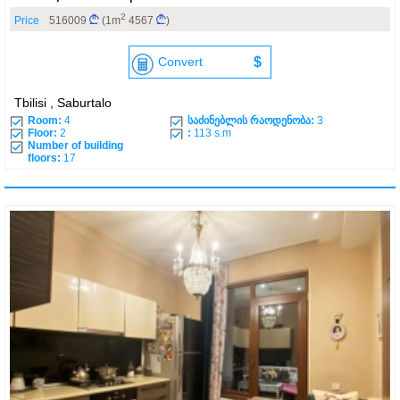
2
Price
516009
(1m
4567
)
Convert
$
Tbilisi , Saburtalo
Room:
4
საძინებლის რაოდენობა:
3
Floor:
2
:
113 s.m
Number of building
floors:
17