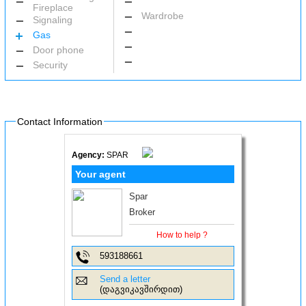
Fireplace
Wardrobe
Signaling
Gas
Door phone
Security
Contact Information
Agency:
SPAR
Your agent
Spar
Broker
How to help ?
593188661
Send a letter
(დაგვიკავშირდით)