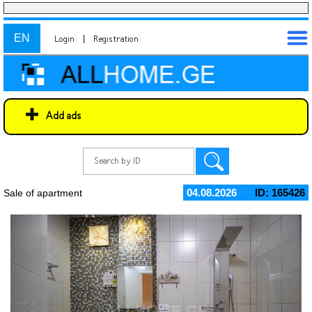
EN
Login
|
Registration
Add ads
04.08.2026
ID: 165426
Sale of apartment