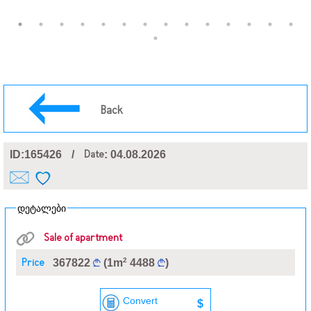
Back
ID:165426
/
Date
: 04.08.2026
დეტალები
Sale of apartment
2
Price
367822
(1m
4488
)
Convert
$