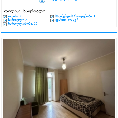
თბილისი , საბურთალო
ოთახი:
2
საძინებლის რაოდენობა:
1
სართული:
2
ფართი:
85 კვ.მ
სართულიანობა:
15