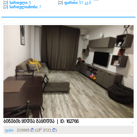
სართული:
5
ფართი:
57 კვ.მ
სართულიანობა:
7
ბინების ყიდვა გაყიდვა | ID: 162766
..
2
ფასი
215665
(1მ
3721
)