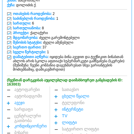
უბანი:
საბურთალო
ქუჩა:
დოლიძის ქ.
ოთახების რაოდენობა:
2
საძინებლის რაოდენობა:
1
სართული:
6
სართულიანობა:
8
პროექტი:
ქალაქური
მდგომარეობა:
ძველი გარემონტებული
შენობის სტატუსი:
ძველი აშენებული
საერთო ფართი:
37
სველი წერტილები:
1
დამატებითი აღწერა:
იყიდება ბინა ავეჯით და ტექნიკით ბინასთან
ახლოს არის სკოლა აფთიაქი სუპერმარკეტი გამწვანება (სკვრები)
(შენიშვნა: ჩვენი კომპანია დაგეხმარებათ სხვა ვარიანტების
მოძიებნაშიც, დამიკავშირდით)
(ჩვენთან დარეკვისას აუცილებლად დაიმახსოვრეთ განცხადების ID:
163003)
ავტოფარეხი
სათავსო
ავტოსადგომი
ცხელი წყალი
ავეჯი
ტელეფონი
სარდაფი
ინტერნეტი
ცენტრალური
TV
გათბობა
ლიფტი
კონდინციონერი
სატვირთო ლიფტი
ბუხარი