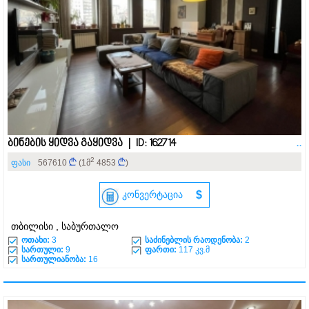
ბინების ყიდვა გაყიდვა | ID: 162714
..
2
ფასი
567610
(1მ
4853
)
კონვერტაცია
$
თბილისი , საბურთალო
ოთახი:
3
საძინებლის რაოდენობა:
2
სართული:
9
ფართი:
117 კვ.მ
სართულიანობა:
16