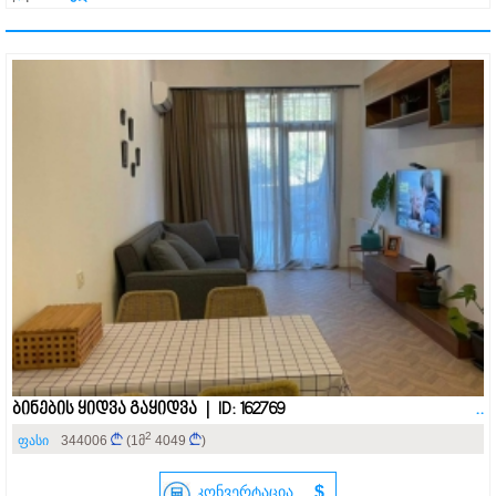
ბინების ყიდვა გაყიდვა | ID: 162769
..
2
ფასი
344006
(1მ
4049
)
კონვერტაცია
$