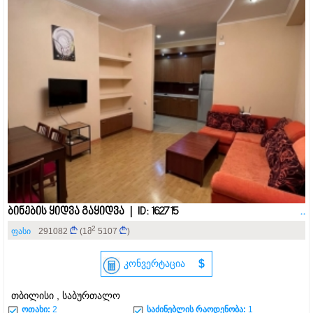
ბინების ყიდვა გაყიდვა | ID: 162715
..
2
ფასი
291082
(1მ
5107
)
კონვერტაცია
$
თბილისი , საბურთალო
ოთახი:
2
საძინებლის რაოდენობა:
1