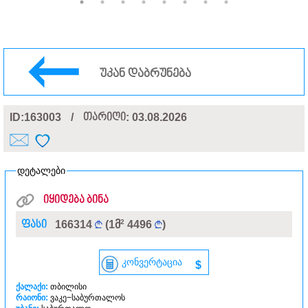
უკან დაბრუნება
ID:163003
/
თარიღი
: 03.08.2026
დეტალები
იყიდება ბინა
2
ფასი
166314
(1მ
4496
)
კონვერტაცია
$
ქალაქი:
თბილისი
რაიონი:
ვაკე−საბურთალოს