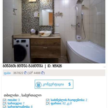
ბინების ყიდვა გაყიდვა | ID: 165426
..
2
ფასი
367822
(1მ
4488
)
კონვერტაცია
$
თბილისი , საბურთალო
ოთახი:
3
საძინებლის რაოდენობა:
2
სართული:
7
ფართი:
82 კვ.მ
სართულიანობა:
8