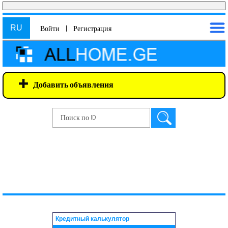
RU
Войти
|
Регистрация
Добавить объявления
Кредитный калькулятор