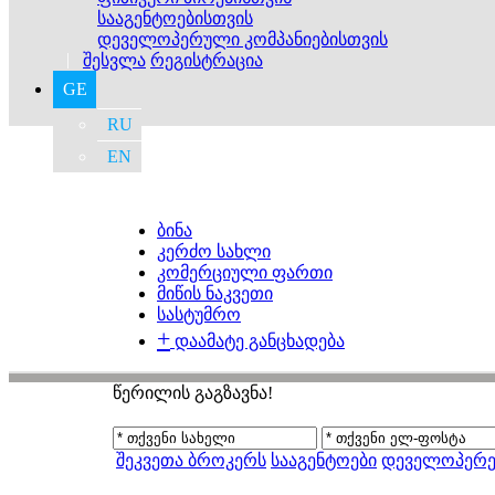
სააგენტოებისთვის
დეველოპერული კომპანიებისთვის
|
შესვლა
რეგისტრაცია
GE
RU
EN
ბინა
კერძო სახლი
კომერციული ფართი
მიწის ნაკვეთი
სასტუმრო
+
დაამატე განცხადება
წერილის გაგზავნა!
შეკვეთა ბროკერს
სააგენტოები
დეველოპერე