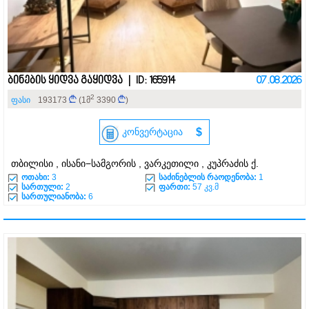
ბინების ყიდვა გაყიდვა | ID: 165914
07.08.2026
2
ფასი
193173
(1მ
3390
)
კონვერტაცია
$
თბილისი , ისანი−სამგორის , ვარკეთილი , კუპრაძის ქ.
ოთახი:
3
საძინებლის რაოდენობა:
1
სართული:
2
ფართი:
57 კვ.მ
სართულიანობა:
6