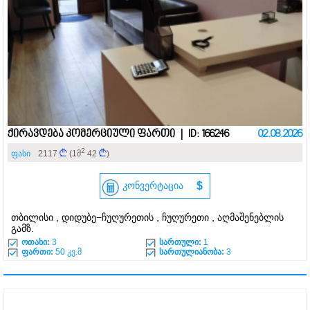
ქირავდება კომერციული ფართი | ID: 166246
02.08.2026
2
ფასი
2117
(1მ
42
)
კონვერტაცია
$
თბილისი , დიდუბე−ჩუღურეთის , ჩუღურეთი , აღმაშენებლის
გამზ.
ოთახი:
3
სართული:
1
ფართი:
50 კვ.მ
სართულიანობა:
3