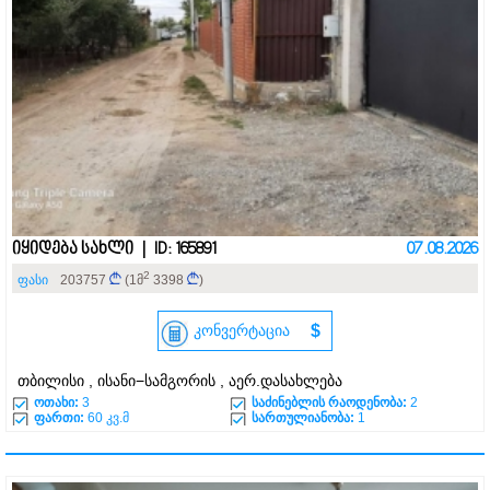
იყიდება სახლი | ID: 165891
07.08.2026
2
ფასი
203757
(1მ
3398
)
კონვერტაცია
$
თბილისი , ისანი−სამგორის , აერ.დასახლება
ოთახი:
3
საძინებლის რაოდენობა:
2
ფართი:
60 კვ.მ
სართულიანობა:
1