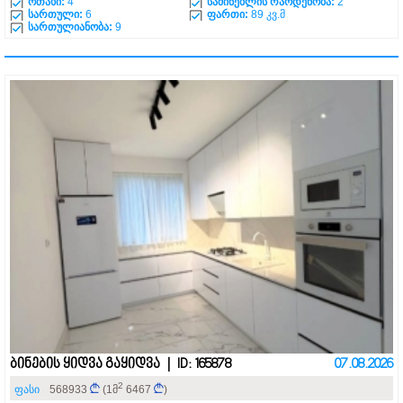
ოთახი:
4
საძინებლის რაოდენობა:
2
სართული:
6
ფართი:
89 კვ.მ
სართულიანობა:
9
ბინების ყიდვა გაყიდვა | ID: 165878
07.08.2026
2
ფასი
568933
(1მ
6467
)