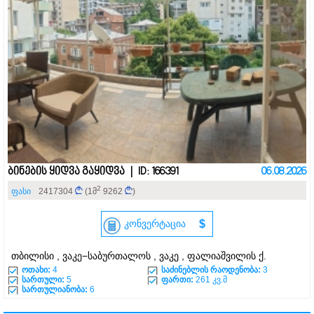
ბინების ყიდვა გაყიდვა | ID: 166391
06.08.2026
2
ფასი
2417304
(1მ
9262
)
კონვერტაცია
$
თბილისი , ვაკე−საბურთალოს , ვაკე , ფალიაშვილის ქ.
ოთახი:
4
საძინებლის რაოდენობა:
3
სართული:
5
ფართი:
261 კვ.მ
სართულიანობა:
6