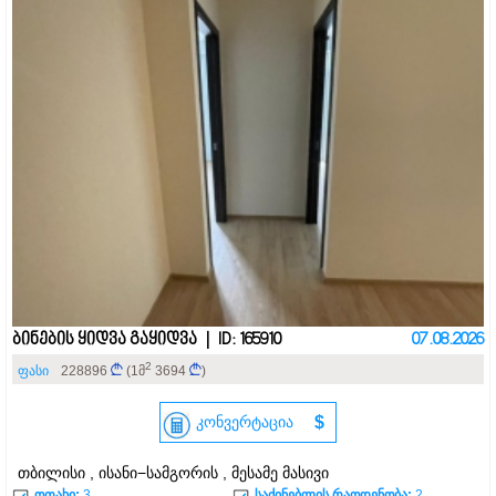
ბინების ყიდვა გაყიდვა | ID: 165910
07.08.2026
2
ფასი
228896
(1მ
3694
)
კონვერტაცია
$
თბილისი , ისანი−სამგორის , მესამე მასივი
ოთახი:
3
საძინებლის რაოდენობა:
2