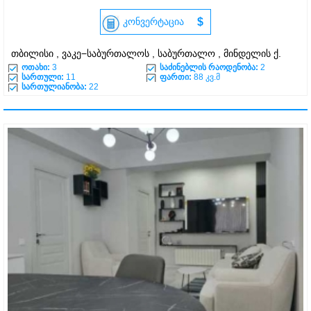
კონვერტაცია
$
თბილისი , ვაკე−საბურთალოს , საბურთალო , მინდელის ქ.
ოთახი:
3
საძინებლის რაოდენობა:
2
სართული:
11
ფართი:
88 კვ.მ
სართულიანობა:
22