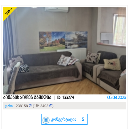
ბინების ყიდვა გაყიდვა | ID: 166274
05.08.2026
2
ფასი
238158
(1მ
3403
)
კონვერტაცია
$