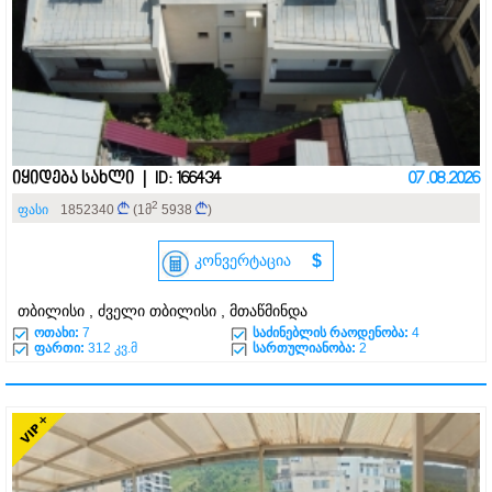
იყიდება სახლი | ID: 166434
07.08.2026
2
ფასი
1852340
(1მ
5938
)
კონვერტაცია
$
თბილისი , ძველი თბილისი , მთაწმინდა
ოთახი:
7
საძინებლის რაოდენობა:
4
ფართი:
312 კვ.მ
სართულიანობა:
2