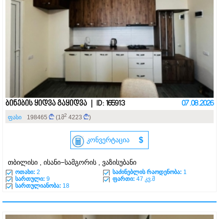
ბინების ყიდვა გაყიდვა | ID: 165913
07.08.2026
2
ფასი
198465
(1მ
4223
)
კონვერტაცია
$
თბილისი , ისანი−სამგორის , ვაზისუბანი
ოთახი:
2
საძინებლის რაოდენობა:
1
სართული:
9
ფართი:
47 კვ.მ
სართულიანობა:
18