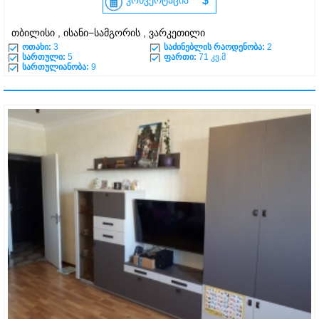
კონვერტაცია
$
თბილისი , ისანი−სამგორის , ვარკეთილი
ოთახი:
3
საძინებლის რაოდენობა:
2
სართული:
5
ფართი:
71 კვ.მ
სართულიანობა:
9