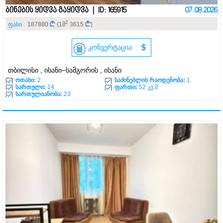
ბინების ყიდვა გაყიდვა | ID: 165915
07.08.2026
2
ფასი
187880
(1მ
3615
)
კონვერტაცია
$
თბილისი , ისანი−სამგორის , ისანი
ოთახი:
2
საძინებლის რაოდენობა:
1
სართული:
14
ფართი:
52 კვ.მ
სართულიანობა:
23