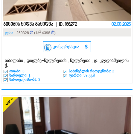
ბინების ყიდვა გაყიდვა | ID: 166272
02.08.2026
2
ფასი
259328
(1მ
4398
)
კონვერტაცია
$
თბილისი , დიდუბე−ჩუღურეთის , ჩუღურეთი , დ. კლდიაშვილის
ქ.
ოთახი:
3
საძინებლის რაოდენობა:
2
სართული:
1
ფართი:
59 კვ.მ
სართულიანობა:
3