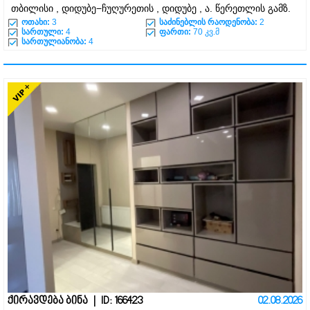
თბილისი , დიდუბე−ჩუღურეთის , დიდუბე , ა. წერეთლის გამზ.
ოთახი:
3
საძინებლის რაოდენობა:
2
სართული:
4
ფართი:
70 კვ.მ
სართულიანობა:
4
ქირავდება ბინა | ID: 166423
02.08.2026