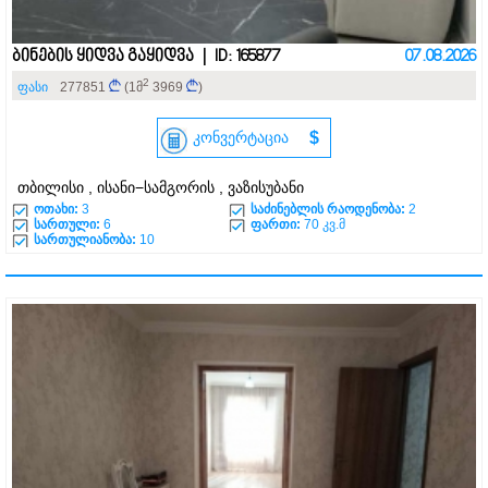
ბინების ყიდვა გაყიდვა | ID: 165877
07.08.2026
2
ფასი
277851
(1მ
3969
)
კონვერტაცია
$
თბილისი , ისანი−სამგორის , ვაზისუბანი
ოთახი:
3
საძინებლის რაოდენობა:
2
სართული:
6
ფართი:
70 კვ.მ
სართულიანობა:
10