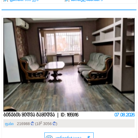
ბინების ყიდვა გაყიდვა | ID: 165916
07.08.2026
2
ფასი
216988
(1მ
3056
)