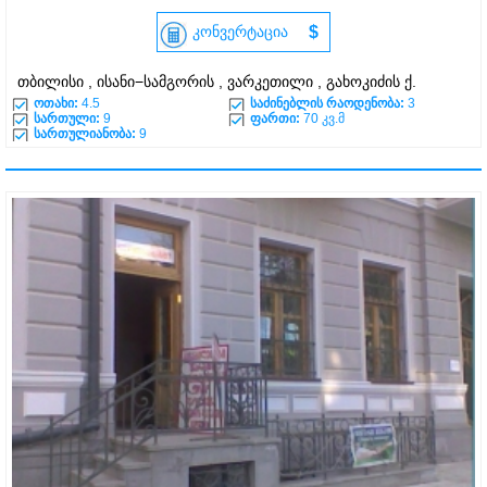
კონვერტაცია
$
თბილისი , ისანი−სამგორის , ვარკეთილი , გახოკიძის ქ.
ოთახი:
4.5
საძინებლის რაოდენობა:
3
სართული:
9
ფართი:
70 კვ.მ
სართულიანობა:
9