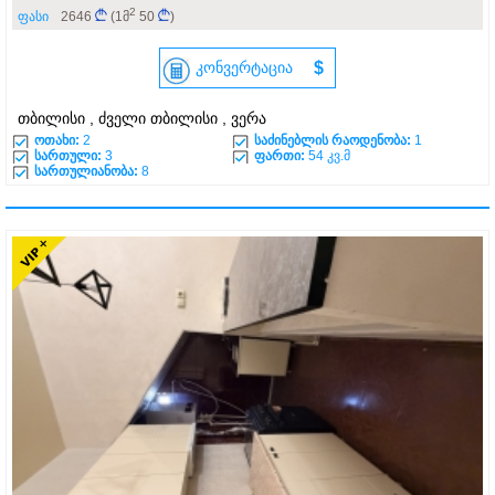
2
ფასი
2646
(1მ
50
)
კონვერტაცია
$
თბილისი , ძველი თბილისი , ვერა
ოთახი:
2
საძინებლის რაოდენობა:
1
სართული:
3
ფართი:
54 კვ.მ
სართულიანობა:
8